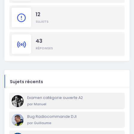
12
SUJETS
43
RÉPONSES
Sujets récents
Examen catégorie ouverte A2
par
Manuel
Bug Radiocommande DJI
par
Guillaume