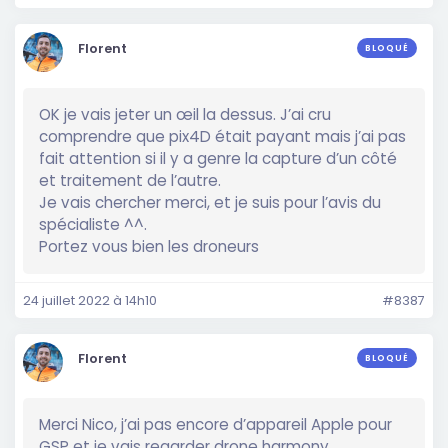
Florent
BLOQUÉ
OK je vais jeter un œil la dessus. J’ai cru
comprendre que pix4D était payant mais j’ai pas
fait attention si il y a genre la capture d’un côté
et traitement de l’autre.
Je vais chercher merci, et je suis pour l’avis du
spécialiste ^^.
Portez vous bien les droneurs
24 juillet 2022 à 14h10
#8387
Florent
BLOQUÉ
Merci Nico, j’ai pas encore d’appareil Apple pour
GSP et je vais regarder drone harmony.