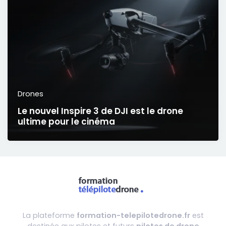
Drones
Le nouvel Inspire 3 de DJI est le drone
ultime pour le cinéma
La plateforme
formation-telepilotedrone.fr
est
destinée aux pilotes et futurs
pilotes de drone