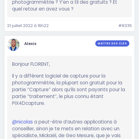
photogrammétrie ? Y’en a til des gratuits ? Et
quel retour en avez vous ?
21 juillet 2022 à 16h22
#8335
Alexis
MAÎTRE DES CLÉS
Bonjour FLORENT,
Il y a différent logiciel de capture pour la
photogrammétrie, la plupart son gratuit pour la
partie “Capture” alors qu’ils sont payants pour la
partie “traitement”, le plus connu étant
PIX4Dcapture.
@nicolas
a peut-être d’autres applications à
conseiller, sinon je te mets en relation avec un
spécialiste, Mickaël, de Geo Mesure, que je vais