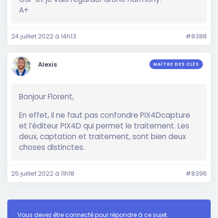
A+
24 juillet 2022 à 14h13
#8388
Alexis
MAÎTRE DES CLÉS
Bonjour Florent,
En effet, il ne faut pas confondre PIX4Dcapture
et l’éditeur PIX4D qui permet le traitement. Les
deux, captation et traitement, sont bien deux
choses distinctes.
25 juillet 2022 à 11h18
#8396
Vous devez être connecté pour répondre à ce sujet.