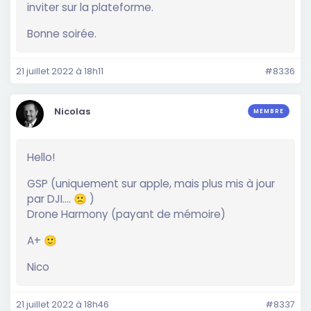
inviter sur la plateforme.
Bonne soirée.
21 juillet 2022 à 18h11
#8336
Nicolas
MEMBRE
Hello!
GSP (uniquement sur apple, mais plus mis à jour
par DJI…. 🙁 )
Drone Harmony (payant de mémoire)
A+ 🙂
Nico
21 juillet 2022 à 18h46
#8337