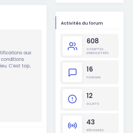
Activités du forum
608
COMPTES
tifications aux
ENREGISTRÉS
 conditions
ieu. C’est top,
16
FORUMS
12
SUJETS
43
RÉPONSES