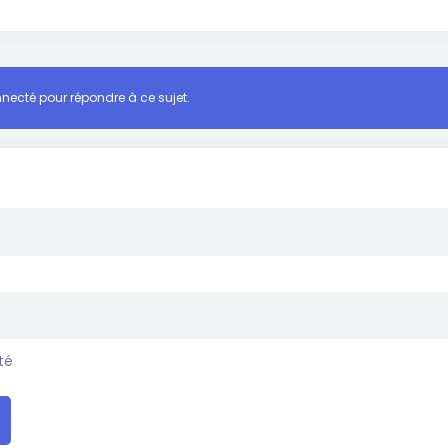
necté pour répondre à ce sujet.
té