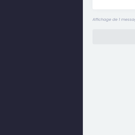
Affichage de 1 messag