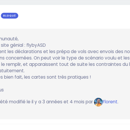
BLOQUÉ
munauté,
 site génial : flybyASD
ent les déclarations et les prépa de vols avec envois des no
ns concernées. On peut voir le type de scénario voulu et les
le remplir, et apparaissent tout de suite les contraintes du l
atuitement.
ès bien fait, les cartes sont très pratiques !
us
 été modifié le il y a 3 années et 4 mois par
Florent
.