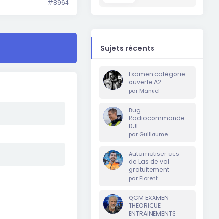
#8964
Sujets récents
Examen catégorie
ouverte A2
par
Manuel
Bug
Radiocommande
DJI
par
Guillaume
Automatiser ces
de Las de vol
gratuitement
par
Florent
QCM EXAMEN
THEORIQUE
ENTRAINEMENTS