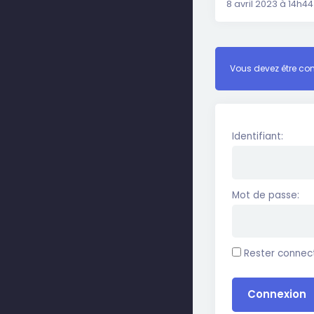
8 avril 2023 à 14h44
Vous devez être con
Identifiant:
Mot de passe:
Rester connec
Connexion