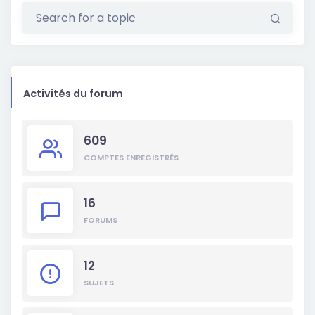
Activités du forum
609
COMPTES ENREGISTRÉS
16
FORUMS
12
SUJETS