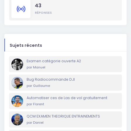
43
RÉPONSES
Sujets récents
Examen catégorie ouverte A2
par
Manuel
Bug Radiocommande DJI
par
Guillaume
Automatiser ces de Las de vol gratuitement
par
Florent
QCM EXAMEN THEORIQUE ENTRAINEMENTS
par
Daniel