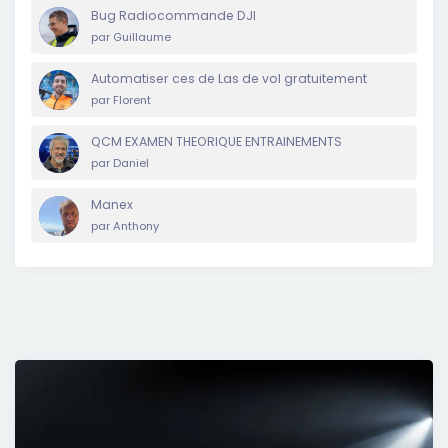
Bug Radiocommande DJI
par
Guillaume
Automatiser ces de Las de vol gratuitement
par
Florent
QCM EXAMEN THEORIQUE ENTRAINEMENTS
par
Daniel
Manex
par
Anthony