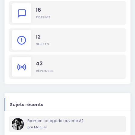
16
FORUMS
12
SUJETS
43
RÉPONSES
Sujets récents
Examen catégorie ouverte A2
par
Manuel