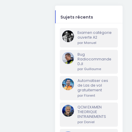
Sujets récents
Examen catégorie
ouverte A2
par
Manuel
Bug
Radiocommande
DJI
par
Guillaume
Automatiser ces
de Las de vol
gratuitement
par
Florent
QCM EXAMEN
THEORIQUE
ENTRAINEMENTS
par
Daniel