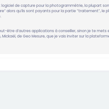
nt logiciel de capture pour la photogrammétrie, la plupart son
re” alors qu’ils sont payants pour la partie “traitement”, le 
.
ut-être d’autres applications à conseiller, sinon je te mets 
, Mickaël, de Geo Mesure, que je vais inviter sur la plateform
1