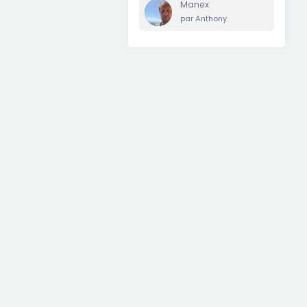
Manex
par
Anthony