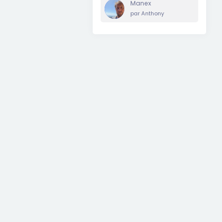
Manex
par
Anthony