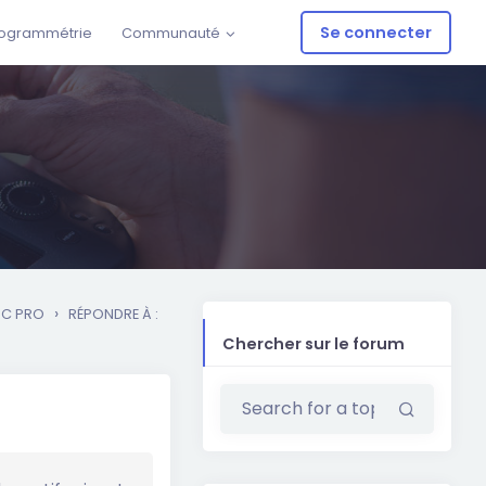
Se connecter
ogrammétrie
Communauté
›
RC PRO
RÉPONDRE À :
Chercher sur le forum