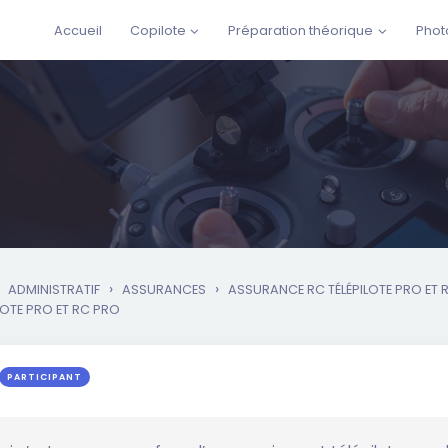
Accueil
Copilote
Préparation théorique
Phot
›
›
ADMINISTRATIF
ASSURANCES
ASSURANCE RC TÉLÉPILOTE PRO ET 
LOTE PRO ET RC PRO
PARTICIPANT