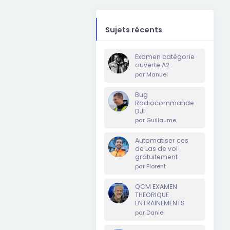
Sujets récents
Examen catégorie
ouverte A2
par
Manuel
Bug
Radiocommande
DJI
par
Guillaume
Automatiser ces
de Las de vol
gratuitement
par
Florent
QCM EXAMEN
THEORIQUE
ENTRAINEMENTS
par
Daniel