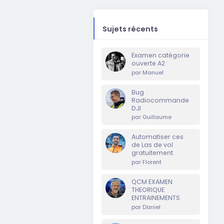
Sujets récents
Examen catégorie
ouverte A2
par
Manuel
Bug
Radiocommande
DJI
par
Guillaume
Automatiser ces
de Las de vol
gratuitement
par
Florent
QCM EXAMEN
THEORIQUE
ENTRAINEMENTS
par
Daniel