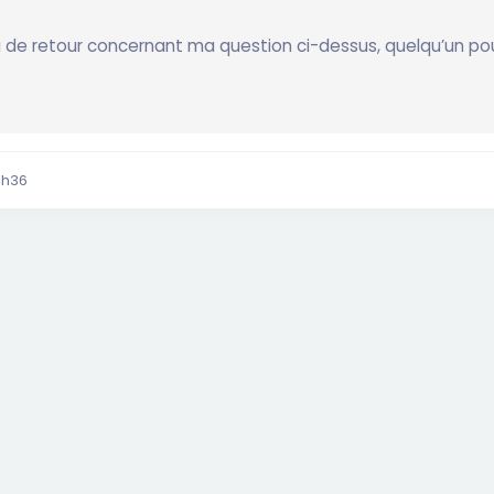
u de retour concernant ma question ci-dessus, quelqu’un po
8h36