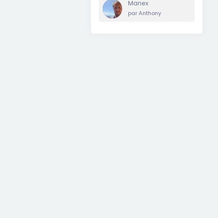
Manex
par
Anthony