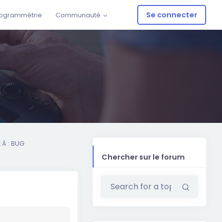
Se connecter
ogrammétrie
Communauté
À : BUG
Chercher sur le forum