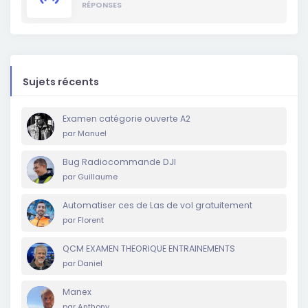
RÉPONSES
Sujets récents
Examen catégorie ouverte A2
par
Manuel
Bug Radiocommande DJI
par
Guillaume
Automatiser ces de Las de vol gratuitement
par
Florent
QCM EXAMEN THEORIQUE ENTRAINEMENTS
par
Daniel
Manex
par
Anthony