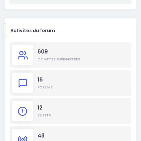
Activités du forum
609
COMPTES ENREGISTRÉS
16
FORUMS
12
SUJETS
43