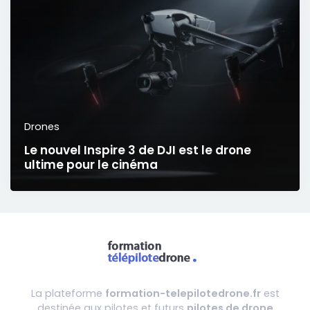
Drones
Le nouvel Inspire 3 de DJI est le drone
ultime pour le cinéma
La plateforme
formation-telepilotedrone.fr
est
destinée aux pilotes et futurs
pilotes de drone