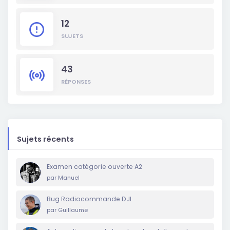
12
SUJETS
43
RÉPONSES
Sujets récents
Examen catégorie ouverte A2
par
Manuel
Bug Radiocommande DJI
par
Guillaume