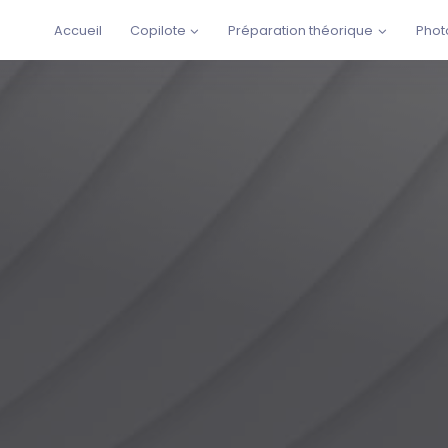
Accueil
Copilote
Préparation théorique
Phot