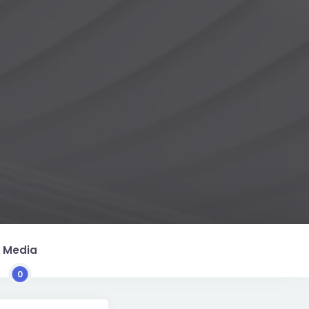
Media
0