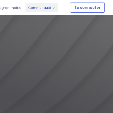
Se connecter
ogrammétrie
Communauté