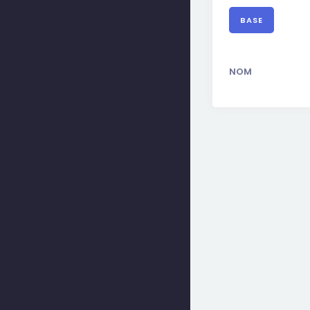
BASE
NOM