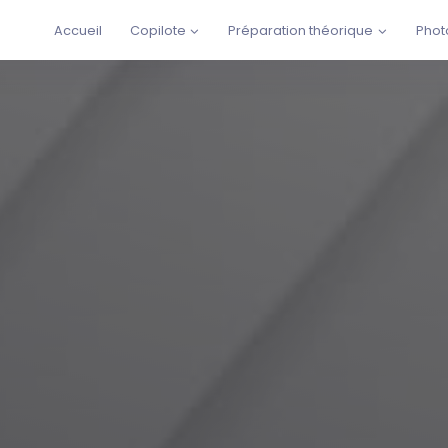
Accueil
Copilote
Préparation théorique
Phot