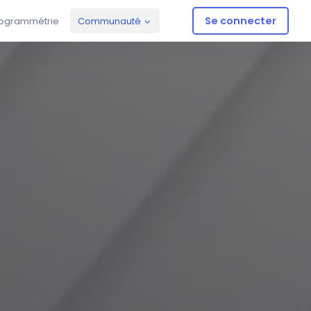
Se connecter
ogrammétrie
Communauté