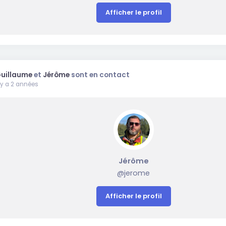
Afficher le profil
uillaume
et
Jérôme
sont en contact
l y a 2 années
Jérôme
@jerome
Afficher le profil