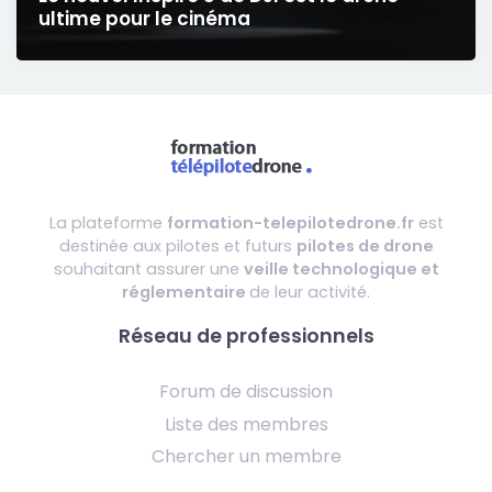
ultime pour le cinéma
La plateforme
formation-telepilotedrone.fr
est
destinée aux pilotes et futurs
pilotes de drone
souhaitant assurer une
veille technologique et
réglementaire
de leur activité.
Réseau de professionnels
Forum de discussion
Liste des membres
Chercher un membre