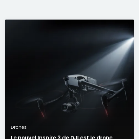
Drones
Le nouvel Inspire 3 de DJI est le drone