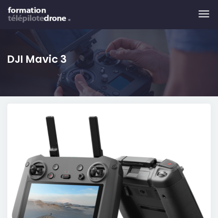
Skip to main content
DJI Mavic 3