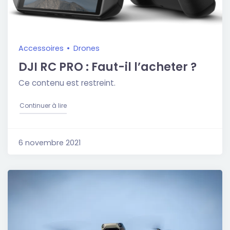
Accessoires
Drones
DJI RC PRO : Faut-il l’acheter ?
Ce contenu est restreint.
"DJI RC PRO : Faut-il l’acheter ?"
Continuer à lire
6 novembre 2021