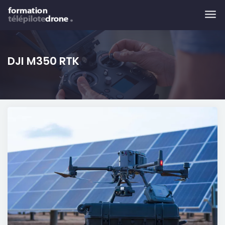
Skip to main content
DJI M350 RTK