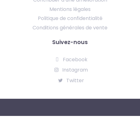
Mentions légales
Politique de confidentialité
Conditions générales de vente
Suivez-nous
Facebook
Instagram
Twitter
Tous droits réservés
formation-telepilotedrone.fr
© 2023