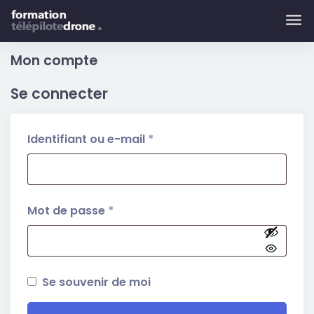
Skip to main content
Mon compte
Se connecter
Obligatoire
Identifiant ou e-mail
*
Obligatoire
Mot de passe
*
Se souvenir de moi