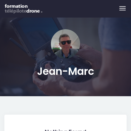
Skip to main content
Jean-Marc